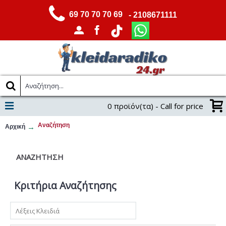
69 70 70 70 69
- 2108671111
0 προϊόν(τα) - Call for price
Αναζήτηση
Αρχική
ΑΝΑΖΉΤΗΣΗ
Κριτήρια Αναζήτησης