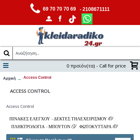
69 70 70 70 69
- 2108671111
0 προϊόν(τα) - Call for price
Access Control
Αρχική
ACCESS CONTROL
Access Control
ΠΊΝΑΚΕΣ ΕΛΈΓΧΟΥ - ΔΈΚΤΕΣ ΤΗΛΕΧΕΙΡΙΣΜΟΎ (0)
ΠΛΗΚΤΡΟΛΌΓΙΑ - ΜΠΟΥΤΌΝ (3)
ΦΩΤΟΚΎΤΤΑΡΑ (0)