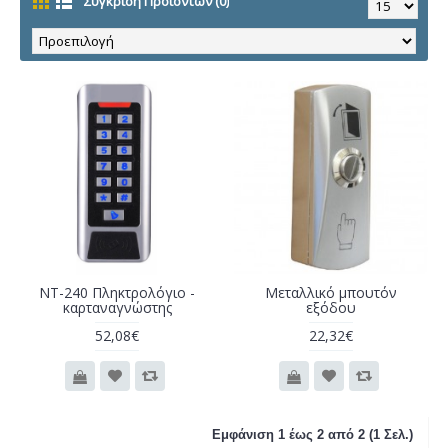
Σύγκριση Προϊόντων (0)
NT-240 Πληκτρολόγιο -
Μεταλλικό μπουτόν
καρταναγνώστης
εξόδου
52,08€
22,32€
Εμφάνιση 1 έως 2 από 2 (1 Σελ.)