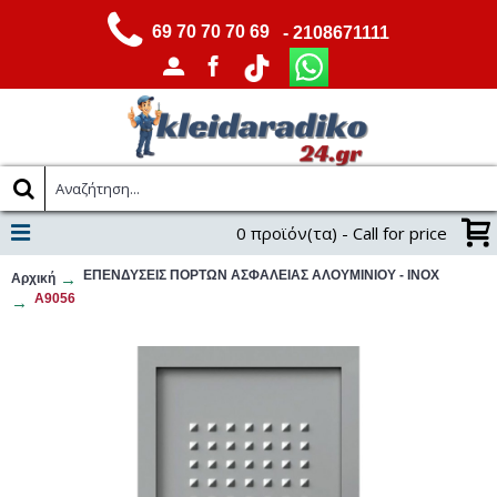
69 70 70 70 69
- 2108671111
0 προϊόν(τα) - Call for price
ΕΠΕΝΔΥΣΕΙΣ ΠΟΡΤΩΝ ΑΣΦΑΛΕΙΑΣ ΑΛΟΥΜΙΝΙΟΥ - INOX​
Αρχική
A9056