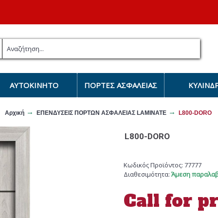
ΑΥΤΟΚΊΝΗΤΟ
ΠΟΡΤΕΣ ΑΣΦΑΛΕΙΑΣ
ΚΎΛΙΝΔ
Αρχική
ΕΠΕΝΔΥΣΕΙΣ ΠΟΡΤΩΝ ΑΣΦΑΛΕΙΑΣ LAMINATE
L800-DORO
L800-DORO
Κωδικός Προϊόντος:
77777
Διαθεσιμότητα:
Άμεση παραλαβ
Call for p