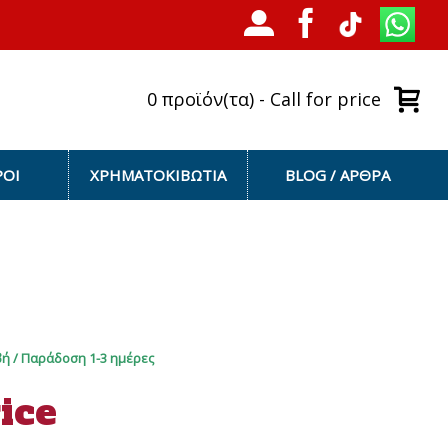
0 προϊόν(τα) - Call for price
ΡΟΙ
ΧΡΗΜΑΤΟΚΙΒΩΤΙΑ
BLOG / ΆΡΘΡΑ
ή / Παράδοση 1-3 ημέρες
rice