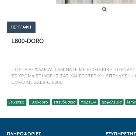
ΠΕΡΙΓΡΑΦΉ
L800-DORO
ΠΟΡΤΑ ΑΣΦΑΛΕΙΑΣ LAMINATE ΜΕ ΕΣΩΤΕΡΙΚΗ ΕΠΕΝΔΥ
ΣΕ ΧΡΩΜΑ ΕΠΙΛΟΓΗΣ ΣΑΣ ΚΑΙ ΕΞΩΤΕΡΙΚΗ ΕΠΕΝΔΥΣΗ L
DORO ΜΕ ΣΧΕΔΙΟ L800.
Ετικέτες:
l800-doro
,
επενδυσεισ
,
πορτων
,
ασφαλειασ
,
lami
ΠΛΗΡΟΦΟΡΊΕΣ
ΕΞΥΠΗΡΕΤΗΣ