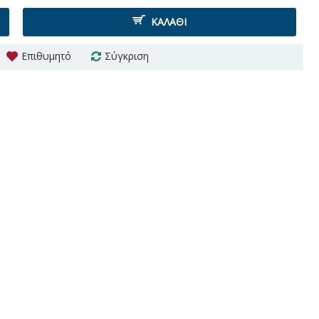
ΚΑΛΆΘΙ
Επιθυμητό
Σύγκριση