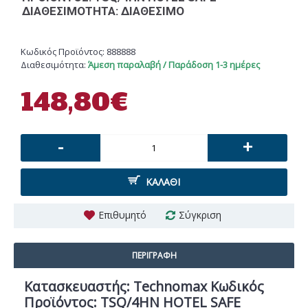
ΔΙΑΘΕΣΙΜΌΤΗΤΑ: ΔΙΑΘΈΣΙΜΟ
Κωδικός Προϊόντος:
888888
Διαθεσιμότητα:
Άμεση παραλαβή / Παράδοση 1-3 ημέρες
148,80€
-
+
ΚΑΛΆΘΙ
Επιθυμητό
Σύγκριση
ΠΕΡΙΓΡΑΦΉ
Κατασκευαστής: Technomax Κωδικός
Προϊόντος: TSQ/4HN HOTEL SAFE