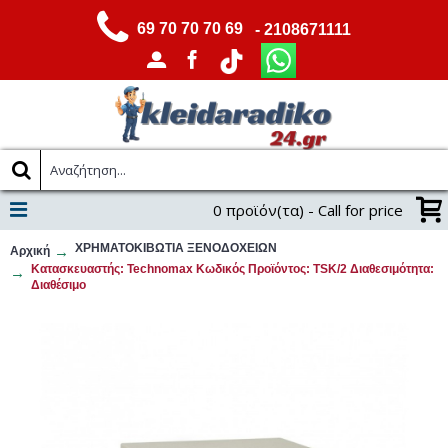
69 70 70 70 69
- 2108671111
0 προϊόν(τα) - Call for price
ΧΡΗΜΑΤΟΚΙΒΩΤΙΑ ΞΕΝΟΔΟΧΕΙΩΝ
Αρχική
Κατασκευαστής: Technomax Κωδικός Προϊόντος: TSK/2 Διαθεσιμότητα:
Διαθέσιμο