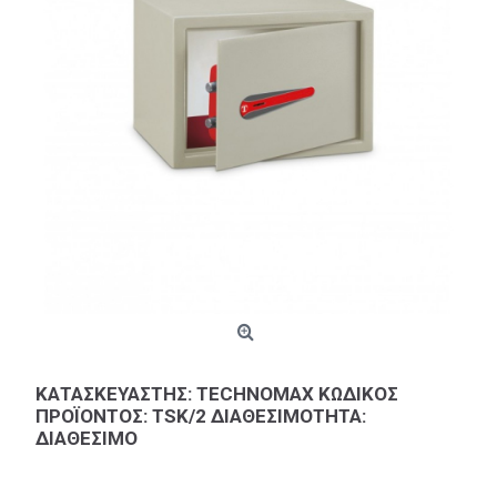
ΚΑΤΑΣΚΕΥΑΣΤΉΣ: TECHNOMAX ΚΩΔΙΚΌΣ
ΠΡΟΪΌΝΤΟΣ: TSK/2 ΔΙΑΘΕΣΙΜΌΤΗΤΑ:
ΔΙΑΘΈΣΙΜΟ